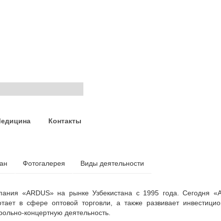
едицина
Контакты
ан
Фотогалерея
Виды деятельности
пания «ARDUS» на рынке Узбекистана с 1995 года. Сегодня 
отает в сфере оптовой торговли, а также развивает инвестици
рольно-концертную деятельность.